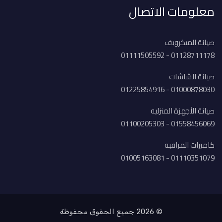
معلومات الاتصال
صيانة الميكرويف
01128711178 - 01111505592
صيانة الشاشات
01000878030 - 01225854916
صيانة الأجهزة المنزليه
01558456069 - 01100205303
كاميرات المراقبه
01110351079 - 01005163081
© 2026 جميع الحقوق محفوظة