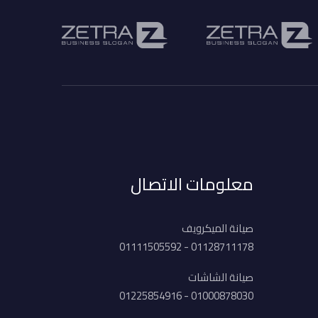
معلومات الاتصال
صيانة الميكرويف
01128711178 - 01111505592
صيانة الشاشات
01000878030 - 01225854916