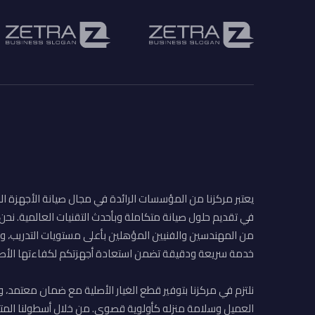
يعتبر مركزنا من المؤسسات الرائدة في مجال صيانة الأجهزة ال
في تقديم حلول صيانة متكاملة وبأحدث التقنيات العالمية. نح
من المهندسين والفنيين المؤهلين بأعلى مستويات التدريب، وا
خدمة سريعة ودقيقة تضمن استعادة أجهزتكم لكفاءتها الأصل
نلتزم في مركزنا بتوفير قطع الغيار الأصلية مع ضمان معتمد، و
العميل وسلامة منزله كأولوية قصوى. من خلال أسطولنا المت