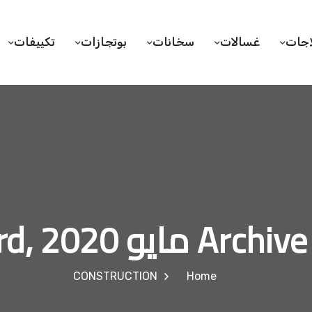
اجات
غسالات
سخانات
بوتجازات
تكييفات
Arc مايو 23rd, 2020
CONSTRUCTION
Home