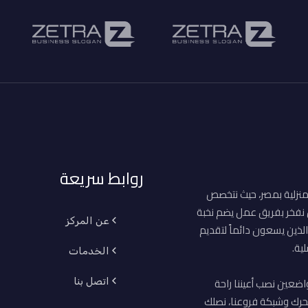
روابط سريعة
منزلية بمصر، حيث نتخصص
ن نفخر بفريق عمل يضم نخبة
عن المركز
لذين يسعون دائماً لتقديم
ية.
الخدمات
اضعين نصب أعيننا راحة
اتصل بنا
حرك وشبكة فروعنا، نصلك