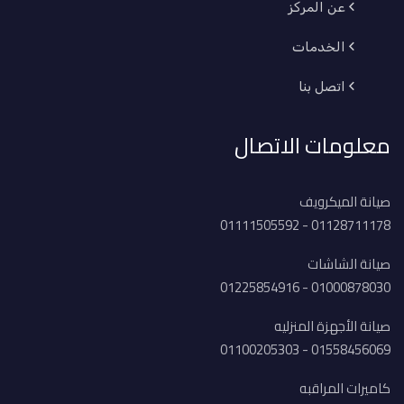
عن المركز
الخدمات
اتصل بنا
معلومات الاتصال
صيانة الميكرويف
01128711178 - 01111505592
صيانة الشاشات
01000878030 - 01225854916
صيانة الأجهزة المنزليه
01558456069 - 01100205303
كاميرات المراقبه