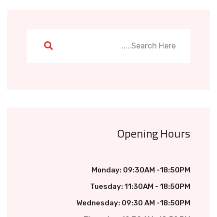
Opening Hours
Monday: 09:30AM -18:50PM
Tuesday: 11:30AM - 18:50PM
Wednesday: 09:30 AM -18:50PM