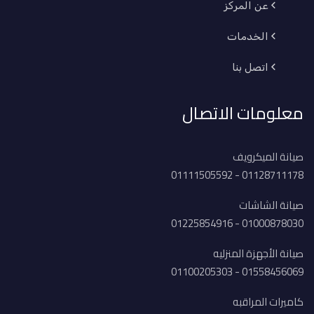
عن المركز
الخدمات
اتصل بنا
معلومات الاتصال
صيانة الميكرويف
01128711178 - 01111505592
صيانة الشاشات
01000878030 - 01225854916
صيانة الأجهزة المنزليه
01558456069 - 01100205303
كاميرات المراقبه