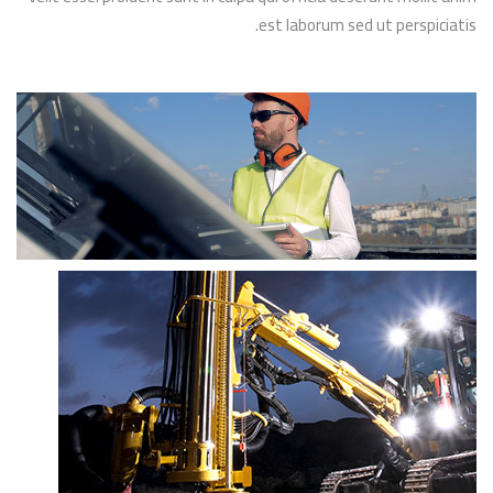
est laborum sed ut perspiciatis.