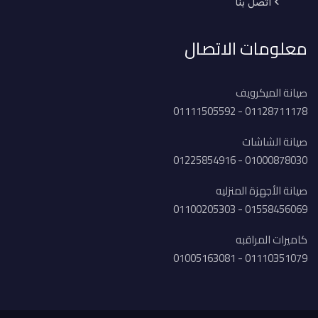
اتصل بنا
معلومات الاتصال
صيانة الميكرويف
01128711178 - 01111505592
صيانة الشاشات
01000878030 - 01225854916
صيانة الأجهزة المنزليه
01558456069 - 01100205303
كاميرات المراقبه
01110351079 - 01005163081