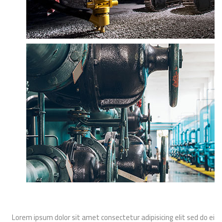
Lorem ipsum dolor sit amet consectetur adipisicing elit sed do ei