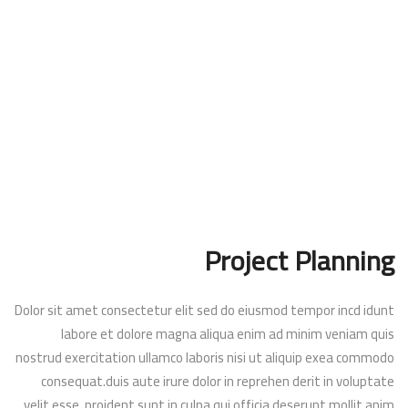
Project Planning
Dolor sit amet consectetur elit sed do eiusmod tempor incd idunt
labore et dolore magna aliqua enim ad minim veniam quis
nostrud exercitation ullamco laboris nisi ut aliquip exea commodo
consequat.duis aute irure dolor in reprehen derit in voluptate
velit esse. proident sunt in culpa qui officia deserunt mollit anim