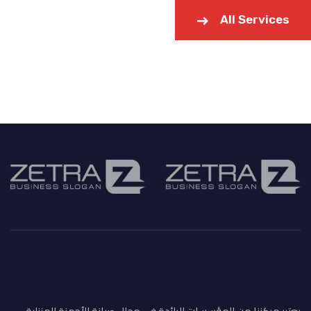
All Services