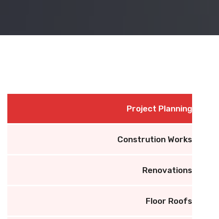
Project Planning
Constrution Works
Renovations
Floor Roofs