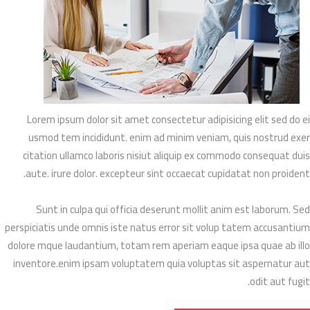
Lorem ipsum dolor sit amet consectetur adipisicing elit sed do ei
usmod tem incididunt. enim ad minim veniam, quis nostrud exer
citation ullamco laboris nisiut aliquip ex commodo consequat duis
aute. irure dolor. excepteur sint occaecat cupidatat non proident.
Sunt in culpa qui officia deserunt mollit anim est laborum. Sed
perspiciatis unde omnis iste natus error sit volup tatem accusantium
dolore mque laudantium, totam rem aperiam eaque ipsa quae ab illo
inventore.enim ipsam voluptatem quia voluptas sit aspernatur aut
odit aut fugit.