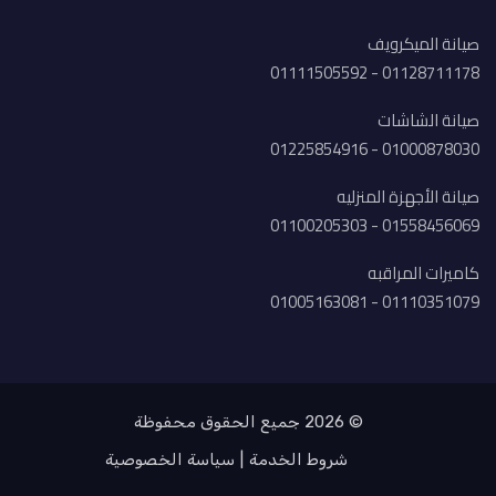
صيانة الميكرويف
01128711178 - 01111505592
صيانة الشاشات
01000878030 - 01225854916
صيانة الأجهزة المنزليه
01558456069 - 01100205303
كاميرات المراقبه
01110351079 - 01005163081
© 2026 جميع الحقوق محفوظة
شروط الخدمة
سياسة الخصوصية