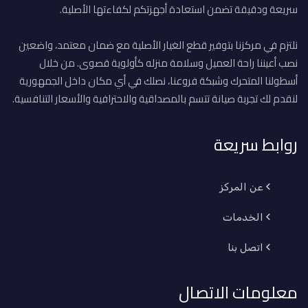
سريعة ودقيقة تضمن استعادة أجهزتكم لكفاءتها الأصلية.
نلتزم في مركزنا بتوفير قطع الغيار الأصلية مع ضمان معتمد، واضعين
نصب أعيننا راحة العميل وسلامة منزله كأولوية قصوى. من خلال
أسطولنا المتحرك وشبكة فروعنا، نصلك في أي مكان داخل الجمهورية
لنقدم لك تجربة صيانة تتسم بالمصداقية والاحترافية والأسعار التنافسية.
روابط سريعة
عن المركز
الخدمات
اتصل بنا
معلومات الاتصال