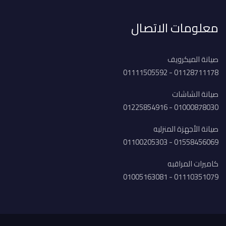
معلومات الاتصال
صيانة الميكرويف
01128711178 - 01111505592
صيانة الشاشات
01000878030 - 01225854916
صيانة الأجهزة المنزليه
01558456069 - 01100205303
كاميرات المراقبه
01110351079 - 01005163081