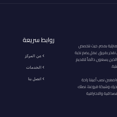
روابط سريعة
منزلية بمصر، حيث نتخصص
ن نفخر بفريق عمل يضم نخبة
عن المركز
لذين يسعون دائماً لتقديم
ية.
الخدمات
اضعين نصب أعيننا راحة
اتصل بنا
حرك وشبكة فروعنا، نصلك
صداقية والاحترافية