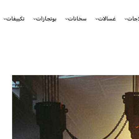
اجات
غسالات
سخانات
بوتجازات
تكييفات