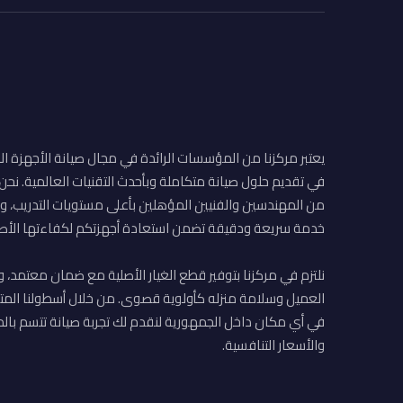
يعتبر مركزنا من المؤسسات الرائدة في مجال صيانة الأجهزة ال
في تقديم حلول صيانة متكاملة وبأحدث التقنيات العالمية. نح
من المهندسين والفنيين المؤهلين بأعلى مستويات التدريب، وا
خدمة سريعة ودقيقة تضمن استعادة أجهزتكم لكفاءتها الأصل
نلتزم في مركزنا بتوفير قطع الغيار الأصلية مع ضمان معتمد، و
العميل وسلامة منزله كأولوية قصوى. من خلال أسطولنا المت
في أي مكان داخل الجمهورية لنقدم لك تجربة صيانة تتسم بالم
والأسعار التنافسية.