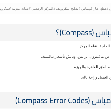
Comp)؟
حاجة لنقله للمركز.
 ماغنترون، ترانس، وتاتش بأسعار تنافسية.
 مناطق القاهرة والجيزة.
لعميل وراحة باله.
Compass )