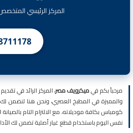
المركز الرئيسي المتخصص في صيانة ميكر
8711178
مرحباً بكم في
ميكرويف مصر
، المركز الرائد في تقدي
والمميزة في المطبخ العصري، ونحن هنا لنضمن لك 
كومباس بكافة موديلاته، مع الالتزام التام بالصيانة 
نفس اليوم باستخدام قطع غيار أصلية تضمن لك الأداء 