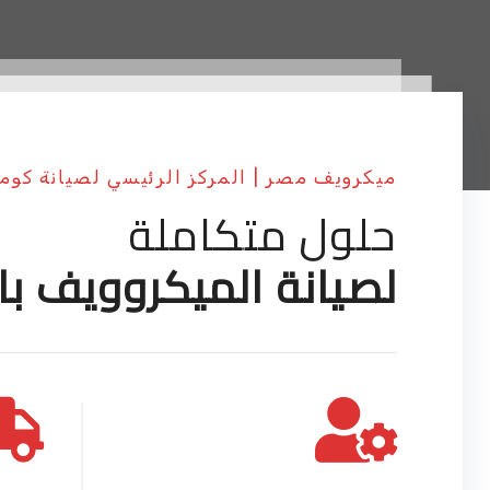
ميكرويف مصر | المركز الرئيسي لصيانة كو
حلول متكاملة
لصيانة الميكروويف با