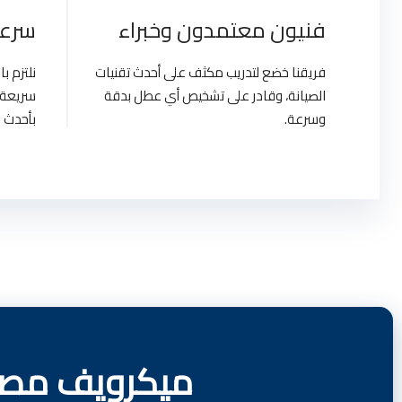
فنيون معتمدون وخبراء
سرعة
فريقنا خضع لتدريب مكثف على أحدث تقنيات
نلتزم 
الصيانة، وقادر على تشخيص أي عطل بدقة
سريعة 
وسرعة.
بأحدث ا
ميكرويف مصر 