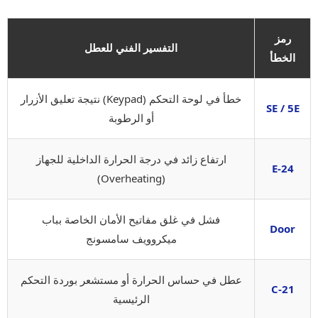
رمز
التفسير الفني للعطل
الخطأ
خطأ في لوحة التحكم (Keypad) نتيجة تعليق الأزرار
SE / 5E
أو الرطوبة
ارتفاع زائد في درجة الحرارة الداخلية للجهاز
E-24
(Overheating)
فشل في غلق مفاتيح الأمان الخاصة بباب
Door
ميكروويف سامسونج
عطل في حساس الحرارة أو مستشعر بوردة التحكم
C-21
الرئيسية