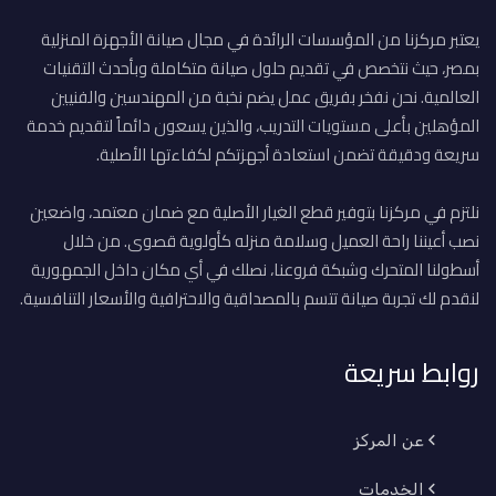
يعتبر مركزنا من المؤسسات الرائدة في مجال صيانة الأجهزة المنزلية
بمصر، حيث نتخصص في تقديم حلول صيانة متكاملة وبأحدث التقنيات
العالمية. نحن نفخر بفريق عمل يضم نخبة من المهندسين والفنيين
المؤهلين بأعلى مستويات التدريب، والذين يسعون دائماً لتقديم خدمة
سريعة ودقيقة تضمن استعادة أجهزتكم لكفاءتها الأصلية.
نلتزم في مركزنا بتوفير قطع الغيار الأصلية مع ضمان معتمد، واضعين
نصب أعيننا راحة العميل وسلامة منزله كأولوية قصوى. من خلال
أسطولنا المتحرك وشبكة فروعنا، نصلك في أي مكان داخل الجمهورية
لنقدم لك تجربة صيانة تتسم بالمصداقية والاحترافية والأسعار التنافسية.
روابط سريعة
عن المركز
الخدمات