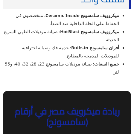
ميكروويف سامسونج Ceramic Inside:
متخصصون في
الحفاظ على الحلة الداخلية ضد الصدأ.
ميكروويف سامسونج HotBlast:
صيانة موديلات الطهي السريع
الحديثة.
أفران سامسونج Built-in:
خدمة فك وصيانة احترافية
للموديلات المدمجة بالمطابخ.
جميع السعات:
صيانة موديلات سامسونج 23، 28، 32، 40، و55
لتر.
ريادة ميكرويف مصر في أرقام
(سامسونج)