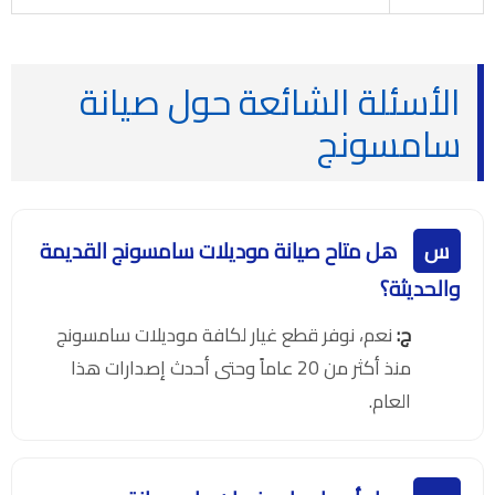
الأسئلة الشائعة حول صيانة
سامسونج
س
هل متاح صيانة موديلات سامسونج القديمة
والحديثة؟
ج:
نعم، نوفر قطع غيار لكافة موديلات سامسونج
منذ أكثر من 20 عاماً وحتى أحدث إصدارات هذا
العام.