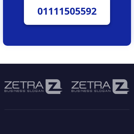
01111505592