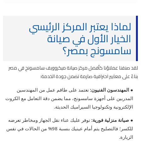
لماذا يعتبر المركز الرئيسي
الخيار الأول في صيانة
سامسونج بمصر؟
لقد صنفنا عملاؤنا كأفضل مركز صيانة ميكروويف سامسونج في مصر
بناءً على معايير احترافية صارمة تضمن جودة الخدمة:
● المهندسون الفنيون:
نعتمد على طاقم عمل من المهندسين
المدربين على أجهزة سامسونج، مما يضمن دقة التعامل مع الكروت
الإلكترونية وتكنولوجيا السيراميك الحديثة.
● صيانة منزلية فورية:
نوفر عليك عناء نقل الجهاز ومخاطر تعرضه
للكسر؛ فالتصليح يتم أمام عينيك بنسبة 98% من الحالات في نفس
الزيارة.