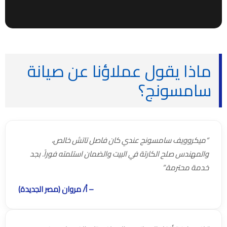
ماذا يقول عملاؤنا عن صيانة
سامسونج؟
“ميكروويف سامسونج عندي كان فاصل تاتش خالص،
والمهندس صلح الكارتة في البيت والضمان استلمته فوراً. بجد
خدمة محترمة.”
– أ/ مروان (مصر الجديدة)