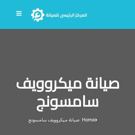
صيانة ميكروويف
سامسونج
Home
صيانة ميكروويف سامسونج