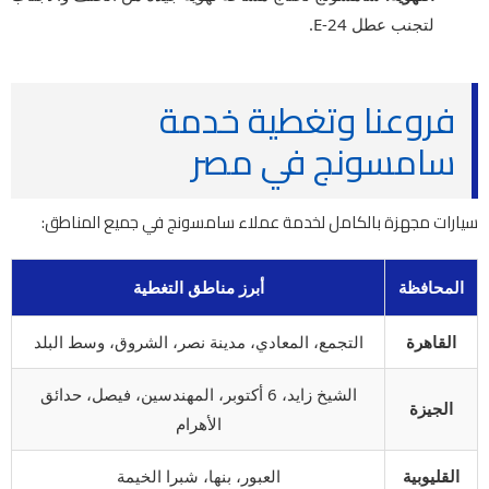
لتجنب عطل E-24.
فروعنا وتغطية خدمة
سامسونج في مصر
سيارات مجهزة بالكامل لخدمة عملاء سامسونج في جميع المناطق:
المحافظة
أبرز مناطق التغطية
القاهرة
التجمع، المعادي، مدينة نصر، الشروق، وسط البلد
الشيخ زايد، 6 أكتوبر، المهندسين، فيصل، حدائق
الجيزة
الأهرام
القليوبية
العبور، بنها، شبرا الخيمة