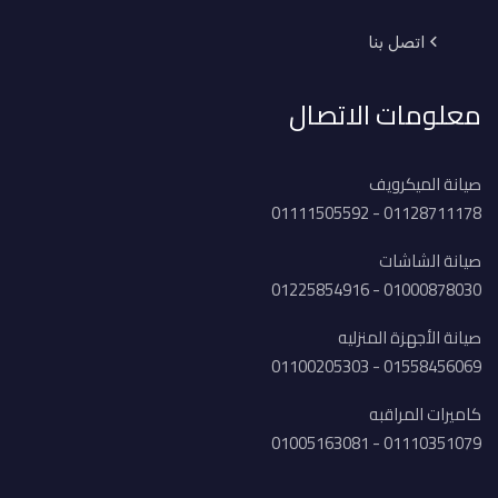
اتصل بنا
معلومات الاتصال
صيانة الميكرويف
01128711178 - 01111505592
صيانة الشاشات
01000878030 - 01225854916
صيانة الأجهزة المنزليه
01558456069 - 01100205303
كاميرات المراقبه
01110351079 - 01005163081