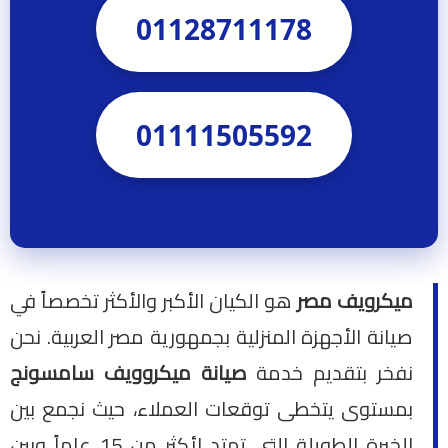
01128711178
01111505592
ميكرويف مصر
هو الكيان الأكبر والأكثر تخصصاً في
صيانة الأجهزة المنزلية بجمهورية مصر العربية. نحن
نفخر بتقديم خدمة
صيانة ميكروويف سامسونج
بمستوى يتخطى توقعات العملاء، حيث نجمع بين
الخبرة الطويلة التي تمتد لأكثر من 15 عاماً وبين