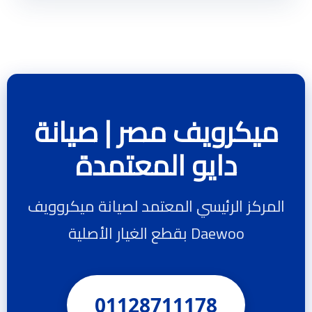
ميكرويف مصر | صيانة
دايو المعتمدة
المركز الرئيسي المعتمد لصيانة ميكروويف
Daewoo بقطع الغيار الأصلية
01128711178