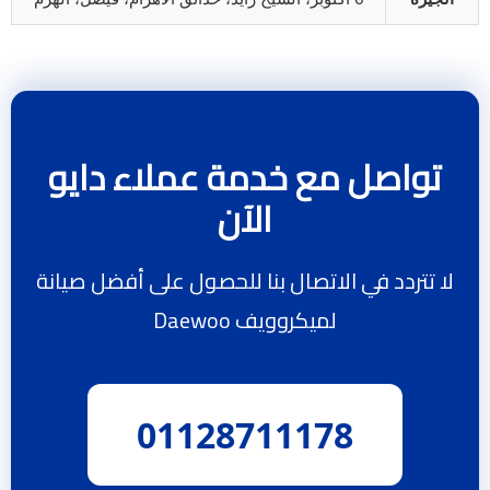
تواصل مع خدمة عملاء دايو
الآن
لا تتردد في الاتصال بنا للحصول على أفضل صيانة
لميكروويف Daewoo
01128711178