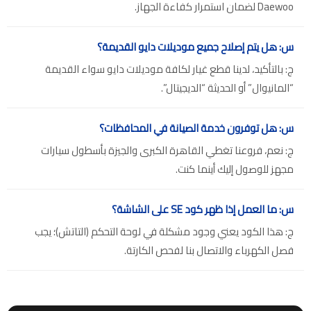
Daewoo لضمان استمرار كفاءة الجهاز.
س: هل يتم إصلاح جميع موديلات دايو القديمة؟
ج: بالتأكيد، لدينا قطع غيار لكافة موديلات دايو سواء القديمة
“المانيوال” أو الحديثة “الديجيتال”.
س: هل توفرون خدمة الصيانة في المحافظات؟
ج: نعم، فروعنا تغطي القاهرة الكبرى والجيزة بأسطول سيارات
مجهز للوصول إليك أينما كنت.
س: ما العمل إذا ظهر كود SE على الشاشة؟
ج: هذا الكود يعني وجود مشكلة في لوحة التحكم (التاتش)؛ يجب
فصل الكهرباء والاتصال بنا لفحص الكارتة.