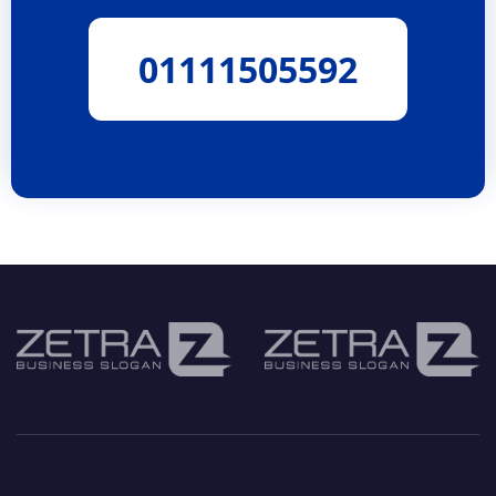
01111505592