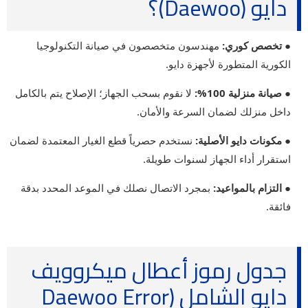
دايو (Daewoo)؟
● تخصص كوري:
مهندسون متخصصون في صيانة التكنولوجيا
الكورية المتطورة لأجهزة دايو.
● صيانة منزلية 100%:
لا نقوم بسحب الجهاز؛ الإصلاح يتم بالكامل
داخل منزلك لضمان السرعة والأمان.
● مكونات دايو الأصلية:
نستخدم حصرياً قطع الغيار المعتمدة لضمان
استقرار أداء الجهاز لسنوات طويلة.
● التزام بالمواعيد:
بمجرد الاتصال نصلك في الموعد المحدد بدقة
فائقة.
جدول رموز أعطال ميكروويف
دايو الشامل (Daewoo Error