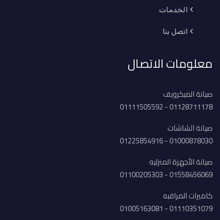
الخدمات
اتصل بنا
معلومات الاتصال
صيانة الميكرويف
01128711178 - 01111505592
صيانة الشاشات
01000878030 - 01225854916
صيانة الأجهزة المنزليه
01558456069 - 01100205303
كاميرات المراقبه
01110351079 - 01005163081