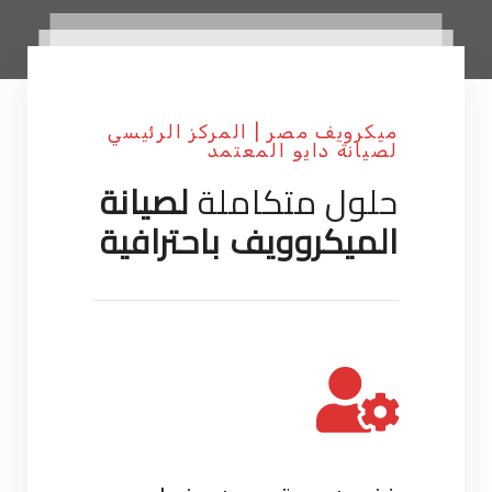
ميكرويف مصر | المركز الرئيسي
لصيانة دايو المعتمد
حلول متكاملة
لصيانة
الميكروويف باحترافية