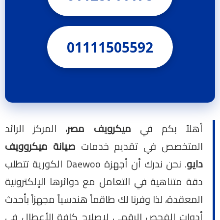
01111505592
أهلاً بكم في
ميكرويف مصر
، المركز الرائد
المتخصص في تقديم خدمات
صيانة ميكروويف
دايو
. نحن ندرك أن أجهزة Daewoo الكورية تتطلب
دقة متناهية في التعامل مع دوائرها الإلكترونية
المعقدة، لذا وفرنا لك طاقماً هندسياً مجهزاً بأحدث
أدوات الفحص الرقمي لإصلاح كافة الأعطال في