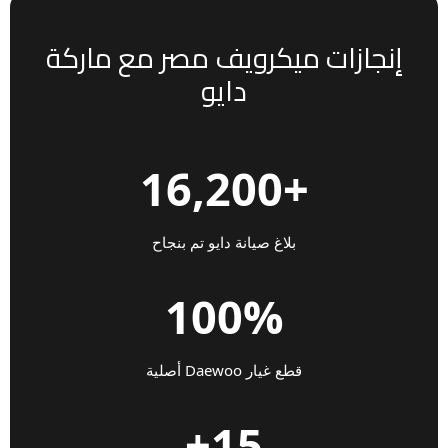
إنجازات ميكرويف مصر مع ماركة
دايو
+16,200
بلاغ صيانة دايو تم بنجاح
100%
قطع غيار Daewoo أصلية
15+