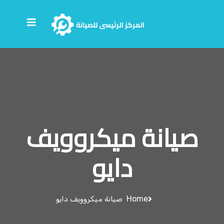
صيانة ميكروويف
دايو
Home
صيانة ميكروويف دايو