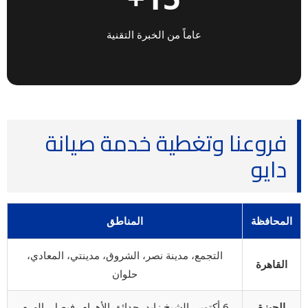
عاماً من الخبرة التقنية
فروعنا وتغطية خدمة صيانة
دايو
المحافظة
المناطق
التجمع، مدينة نصر، الشروق، مدينتي، المعادي،
القاهرة
حلوان
الجيزة
6 أكتوبر، الشيخ زايد، حدائق الأهرام، فيصل، الهرم