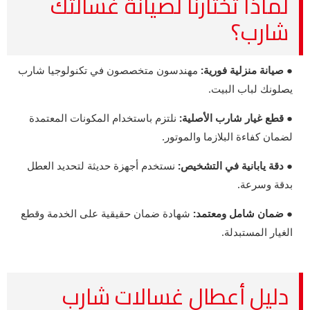
لماذا تختارنا لصيانة غسالتك
شارب؟
● صيانة منزلية فورية:
مهندسون متخصصون في تكنولوجيا شارب
يصلونك لباب البيت.
● قطع غيار شارب الأصلية:
نلتزم باستخدام المكونات المعتمدة
لضمان كفاءة البلازما والموتور.
● دقة يابانية في التشخيص:
نستخدم أجهزة حديثة لتحديد العطل
بدقة وسرعة.
● ضمان شامل ومعتمد:
شهادة ضمان حقيقية على الخدمة وقطع
الغيار المستبدلة.
دليل أعطال غسالات شارب