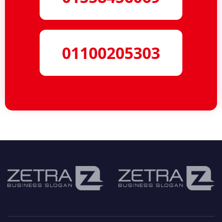
01100205303