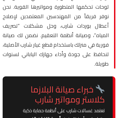
لوحات تحكمها المتطورة ومواتيرها القوية. نحن
نوفر فريقاً من المهندسين المعتمدين لإصلاح
أعطال بوردات شارب، وحل مشكلات “تصريف
المياه”، وصيانة أنظمة التعقيم. نضمن لك صيانة
فورية في منزلك باستخدام قطع غيار شارب الأصلية،
لنحافظ على جودة وأداء جهازك الياباني لسنوات
طويلة.
خبراء صيانة البلازما
كلاستر ومواتير شارب
تعتمد غسالات شارب على أنظمة حماية ذكية