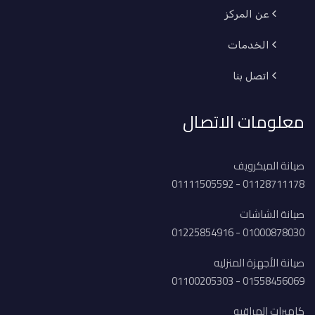
عن المركز
الخدمات
اتصل بنا
معلومات الاتصال
صيانة الميكرويف
01128711178 - 01111505592
صيانة الشاشات
01000878030 - 01225854916
صيانة الأجهزة المنزليه
01558456069 - 01100205303
كاميرات المراقبه