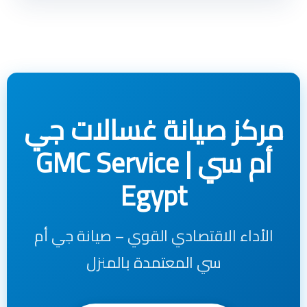
مركز صيانة غسالات جي
أم سي | GMC Service
Egypt
الأداء الاقتصادي القوي – صيانة جي أم
سي المعتمدة بالمنزل