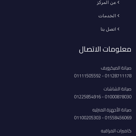
عن المركز
الخدمات
اتصل بنا
معلومات الاتصال
صيانة الميكرويف
01128711178 - 01111505592
صيانة الشاشات
01000878030 - 01225854916
صيانة الأجهزة المنزليه
01558456069 - 01100205303
كاميرات المراقبه