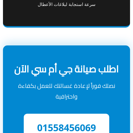
سرعة استجابة لبلاغات الأعطال
اطلب صيانة جي أم سي الآن
نصلك فوراً لإعادة غسالتك للعمل بكفاءة
واحترافية
01558456069