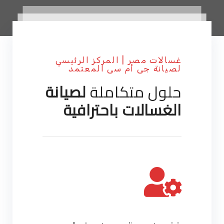
غسالات مصر | المركز الرئيسي
لصيانة جى أم سى المعتمد
حلول متكاملة
لصيانة
الغسالات باحترافية