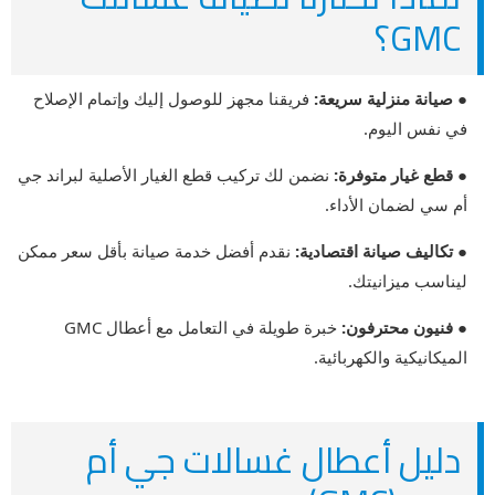
GMC؟
● صيانة منزلية سريعة:
فريقنا مجهز للوصول إليك وإتمام الإصلاح
في نفس اليوم.
● قطع غيار متوفرة:
نضمن لك تركيب قطع الغيار الأصلية لبراند جي
أم سي لضمان الأداء.
● تكاليف صيانة اقتصادية:
نقدم أفضل خدمة صيانة بأقل سعر ممكن
ليناسب ميزانيتك.
● فنيون محترفون:
خبرة طويلة في التعامل مع أعطال GMC
الميكانيكية والكهربائية.
دليل أعطال غسالات جي أم