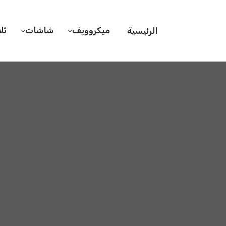
ميكروويف
شاشات
ثل
الرئيسية