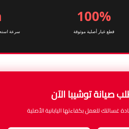
h
100%
قطع غيار أصلية موثوقة
سرعة استجا
لب صيانة توشيبا الآن
ادة غسالتك للعمل بكفاءتها اليابانية الأصلية