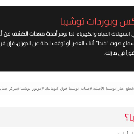
 وبوردات توشيبا
ستهلاك المياه والكهرباء، لذا نوفر
أحدث معدات الكشف عن أعطال
ماع صوت “خبط” أثناء العصر، أو توقف الحلة عن الدوران، فإن فري
اً في منزلك.
ا؟
مل أمامك.