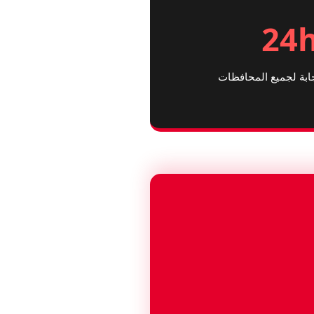
24
بة لجميع المحافظات