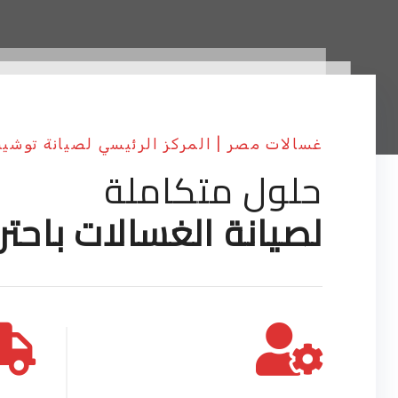
غسالات مصر | المركز الرئيسي لصيانة توشيب
حلول متكاملة
لصيانة الغسالات باحتر