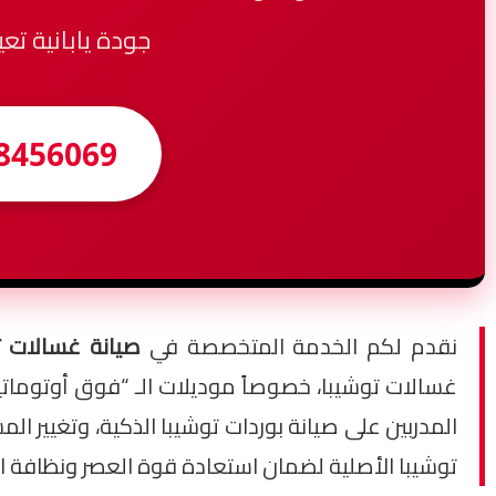
جودة يابانية تع
8456069
نقدم لكم الخدمة المتخصصة في
صيانة غسالات توشيبا 
المدربين على صيانة بوردات توشيبا الذكية، وتغيير ا
توشيبا الأصلية لضمان استعادة قوة العصر ونظافة ا