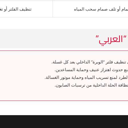
صمام أو تلف صمام سحب المياه
تنظيف الفلتر أو تغ
“العربي”
نظيف فلتر “الوبرة” الداخلي بعد كل غسلة.
منع حدوث اهتزاز عنيف وحماية المساعدين.
رد لمنع تسريب المياه وحماية موتور الغسالة.
فة الحلة الداخلية من ترسبات الصابون.