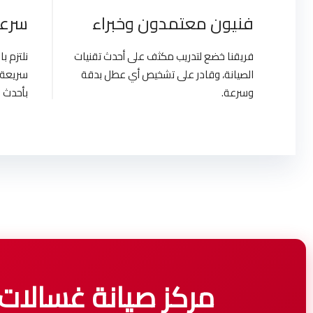
فنيون معتمدون وخبراء
سرعة
فريقنا خضع لتدريب مكثف على أحدث تقنيات
نلتزم 
الصيانة، وقادر على تشخيص أي عطل بدقة
سريعة 
وسرعة.
بأحدث ا
مركز صيانة غسالات توشيبا |  Service