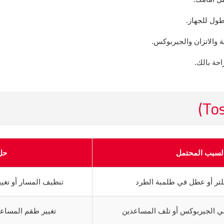
طول للجهاز.
الاتزان والجيربوكس.
احة بالك.
لسبب المحتمل
حل
لتر أو عطل في طلمبة الطرد
تنظيف المسار أو تغي
لي الجيربوكس أو تلف المساعدين
تغيير طقم المساع