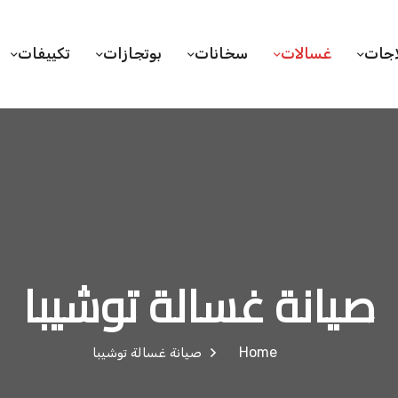
اجات
غسالات
سخانات
بوتجازات
تكييفات
صيانة غسالة توشيبا
Home
صيانة غسالة توشيبا