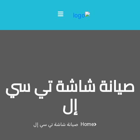
صيانة شاشة تي سي
إل
Home
صيانة شاشة تي سي إل