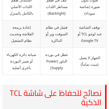
صورة (شاشة
مساطر اللدات
اللدات الأصلي
سوداء)
(Backlight)
بالكامل بالمنزل
توقف الشاشة
فشل في نظام
إعادة برمجة
عند لوجو TCL أو
السوفت وير أو
الفلاشة وتحديث
Google TV
الذاكرة
نظام التشغيل
عطل في بوردة
صيانة دائرة الكهرباء
الجهاز لا يعمل
الباور (Power
أو تغيير البوردة
(ميت تماماً)
Supply)
بأخرى أصلية
نصائح للحفاظ على شاشة TCL
الذكية