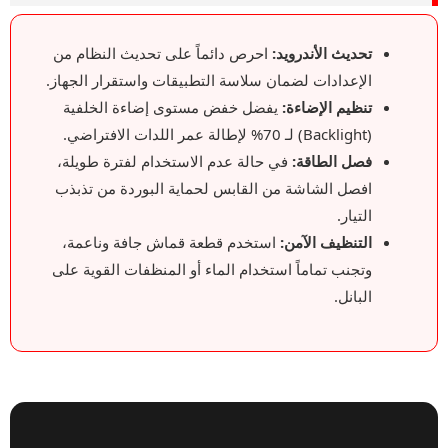
تحديث الأندرويد:
احرص دائماً على تحديث النظام من
الإعدادات لضمان سلاسة التطبيقات واستقرار الجهاز.
تنظيم الإضاءة:
يفضل خفض مستوى إضاءة الخلفية
(Backlight) لـ 70% لإطالة عمر اللدات الافتراضي.
فصل الطاقة:
في حالة عدم الاستخدام لفترة طويلة،
افصل الشاشة من القابس لحماية البوردة من تذبذب
التيار.
التنظيف الآمن:
استخدم قطعة قماش جافة وناعمة،
وتجنب تماماً استخدام الماء أو المنظفات القوية على
البانل.