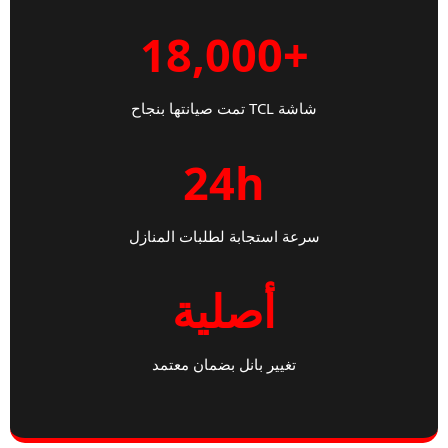
+18,000
شاشة TCL تمت صيانتها بنجاح
24h
سرعة استجابة لطلبات المنازل
أصلية
تغيير بانل بضمان معتمد