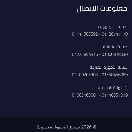
معلومات الاتصال
صيانة الميكرويف
01128711178 - 01111505592
صيانة الشاشات
01000878030 - 01225854916
صيانة الأجهزة المنزليه
01558456069 - 01100205303
كاميرات المراقبه
01110351079 - 01005163081
© 2026 جميع الحقوق محفوظة