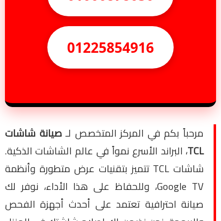
01225854916
مرحباً بكم في المركز المتخصص لـ
صيانة شاشات
TCL
، البراند الأسرع نمواً في عالم الشاشات الذكية.
شاشات TCL تتميز بتقنيات عرض متطورة وأنظمة
Google TV، وللحفاظ على هذا الأداء، نوفر لك
صيانة احترافية تعتمد على أحدث أجهزة الفحص