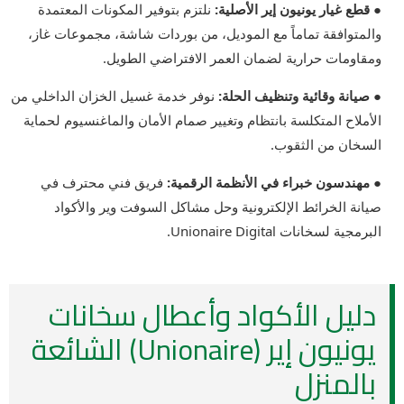
● قطع غيار يونيون إير الأصلية:
نلتزم بتوفير المكونات المعتمدة
والمتوافقة تماماً مع الموديل، من بوردات شاشة، مجموعات غاز،
ومقاومات حرارية لضمان العمر الافتراضي الطويل.
● صيانة وقائية وتنظيف الحلة:
نوفر خدمة غسيل الخزان الداخلي من
الأملاح المتكلسة بانتظام وتغيير صمام الأمان والماغنسيوم لحماية
السخان من الثقوب.
● مهندسون خبراء في الأنظمة الرقمية:
فريق فني محترف في
صيانة الخرائط الإلكترونية وحل مشاكل السوفت وير والأكواد
البرمجية لسخانات Unionaire Digital.
دليل الأكواد وأعطال سخانات
يونيون إير (Unionaire) الشائعة
بالمنزل