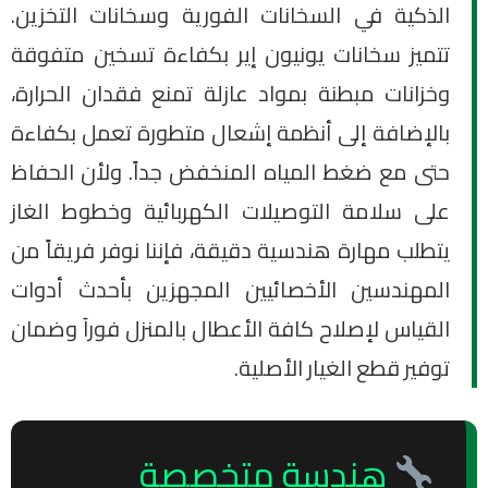
الذكية في السخانات الفورية وسخانات التخزين.
تتميز سخانات يونيون إير بكفاءة تسخين متفوقة
وخزانات مبطنة بمواد عازلة تمنع فقدان الحرارة،
بالإضافة إلى أنظمة إشعال متطورة تعمل بكفاءة
حتى مع ضغط المياه المنخفض جداً. ولأن الحفاظ
على سلامة التوصيلات الكهربائية وخطوط الغاز
يتطلب مهارة هندسية دقيقة، فإننا نوفر فريقاً من
المهندسين الأخصائيين المجهزين بأحدث أدوات
القياس لإصلاح كافة الأعطال بالمنزل فوراَ وضمان
توفير قطع الغيار الأصلية.
هندسة متخصصة