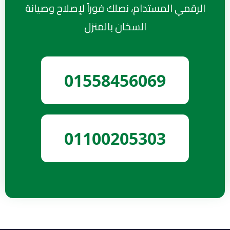
الرقمي المستدام، نصلك فوراً لإصلاح وصيانة
السخان بالمنزل
01558456069
01100205303