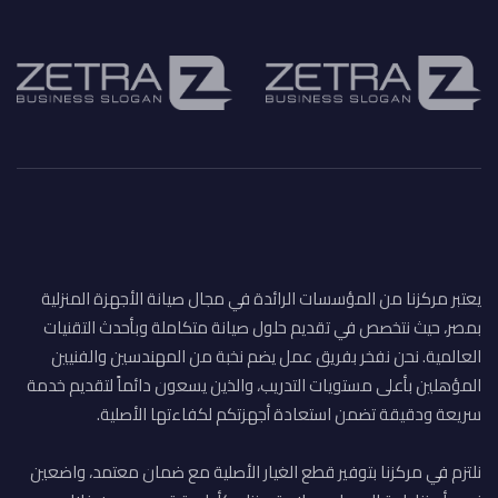
يعتبر مركزنا من المؤسسات الرائدة في مجال صيانة الأجهزة المنزلية
بمصر، حيث نتخصص في تقديم حلول صيانة متكاملة وبأحدث التقنيات
العالمية. نحن نفخر بفريق عمل يضم نخبة من المهندسين والفنيين
المؤهلين بأعلى مستويات التدريب، والذين يسعون دائماً لتقديم خدمة
سريعة ودقيقة تضمن استعادة أجهزتكم لكفاءتها الأصلية.
نلتزم في مركزنا بتوفير قطع الغيار الأصلية مع ضمان معتمد، واضعين