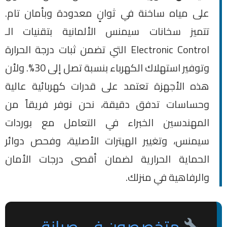
على مياه ساخنة في ثوانٍ معدودة وبأمان تام.
تتميز سخانات سيمنس الألمانية بتقنيات الـ
Electronic Control التي تضمن ثبات درجة الحرارة
وتوفير استهلاك الكهرباء بنسبة تصل إلى 30%. ولأن
هذه الأجهزة تعتمد على قدرات كهربائية عالية
وحساسات تدفق دقيقة، نحن نوفر فريقاً من
المهندسين الخبراء في التعامل مع بوردات
سيمنس، وتغيير الهيترات الأصلية، وفحص دوائر
الحماية الحرارية لضمان أقصى درجات الأمان
والرفاهية في منزلك.
متخصصون في صيانة