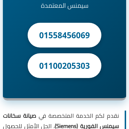
سيمنس المعتمدة
01558456069
01100205303
نقدم لكم الخدمة المتخصصة في
صيانة سخانات
سيمنس الفورية (Siemens)
، الحل الأمثل للحصول