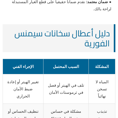
● ضمان معتمد:
نقدم ضماناً حقيقياً على قطع الغيار المستبدلة
لراحة بالك.
دليل أعطال سخانات سيمنس
الفورية
المشكلة
السبب المحتمل
الإجراء الفني
المياه لا
تغيير الهيتر أو إعادة
تلف في الهيتر أو فصل
تسخن
ضبط الأمان
في ثرموستات الأمان
نهائياً
الحراري
تذبذب
مشكلة في حساس
تنظيف الحساس أو