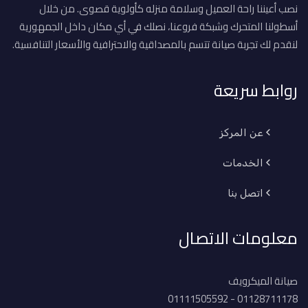
نصب أعيننا راحة العميل وسلامة منزله كأولوية قصوى. من خلال
أسطولنا المتحرك وشبكة فروعنا، نصلك في أي مكان داخل الجمهورية
لنقدم لك تجربة صيانة تتسم بالمصداقية والاحترافية والأسعار التنافسية.
روابط سريعة
عن المركز
الخدمات
اتصل بنا
معلومات الاتصال
صيانة الميكرويف
01128711178 - 01111505592