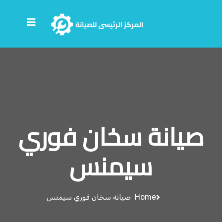
صيانة سخان فوري
سيمنس
Home
صيانة سخان فوري سيمنس