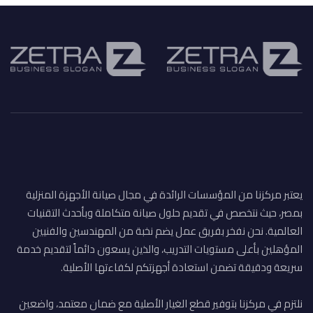
يعتبر مركزنا من المؤسسات الرائدة في مجال صيانة الأجهزة المنزلية
بمصر، حيث نتخصص في تقديم حلول صيانة متكاملة وبأحدث التقنيات
العالمية. نحن نفخر بفريق عمل يضم نخبة من المهندسين والفنيين
المؤهلين بأعلى مستويات التدريب، والذين يسعون دائماً لتقديم خدمة
سريعة ودقيقة تضمن استعادة أجهزتكم لكفاءتها الأصلية.
نلتزم في مركزنا بتوفير قطع الغيار الأصلية مع ضمان معتمد، واضعين