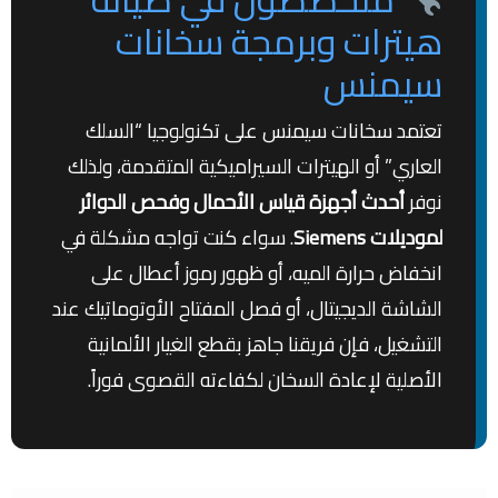
هيترات وبرمجة سخانات
سيمنس
تعتمد سخانات سيمنس على تكنولوجيا “السلك
العاري” أو الهيترات السيراميكية المتقدمة، ولذلك
نوفر
أحدث أجهزة قياس الأحمال وفحص الدوائر
لموديلات Siemens
. سواء كنت تواجه مشكلة في
انخفاض حرارة الميه، أو ظهور رموز أعطال على
الشاشة الديجيتال، أو فصل المفتاح الأوتوماتيك عند
التشغيل، فإن فريقنا جاهز بقطع الغيار الألمانية
الأصلية لإعادة السخان لكفاءته القصوى فوراً.