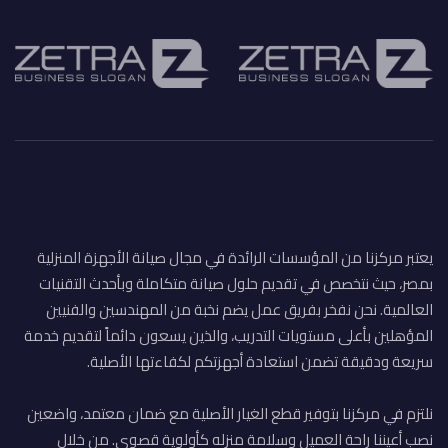
يعتبر مركزنا من المؤسسات الرائدة في مجال صيانة الأجهزة المنزلية
بمصر، حيث نتخصص في تقديم حلول صيانة متكاملة وبأحدث التقنيات
العالمية. نحن نفخر بفريق عمل يضم نخبة من المهندسين والفنيين
المؤهلين بأعلى مستويات التدريب، والذين يسعون دائماً لتقديم خدمة
سريعة ودقيقة تضمن استعادة أجهزتكم لكفاءتها الأصلية.
نلتزم في مركزنا بتوفير قطع الغيار الأصلية مع ضمان معتمد، واضعين
نصب أعيننا راحة العميل وسلامة منزله كأولوية قصوى. من خلال