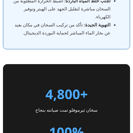
تجنب خلط المياه الباردة:
اضبط الحرارة المطلوبة من
السخان مباشرة لتقليل الجهد على الهيتر وتوفير
الكهرباء.
التهوية الجيدة:
تأكد من تركيب السخان في مكان بعيد
عن بخار الماء المباشر لحماية البوردة الديجيتال.
+4,800
سخان ثيرموفلو تمت صيانته بنجاح
100%