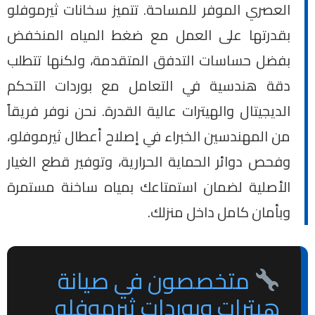
العصري الموفر للمساحة. تتميز سخانات ثيرموفلو
بقدرتها على العمل مع ضغط المياه المنخفض
بفضل حساسات التدفق المتقدمة، ولكنها تتطلب
دقة هندسية في التعامل مع بوردات التحكم
الديجيتال والهيترات عالية القدرة. نحن نوفر فريقاً
من المهندسين الخبراء في إصلاح أعطال ثيرموفلو،
وفحص دوائر الحماية الحرارية، وتوفير قطع الغيار
الأصلية لضمان استمتاعك بمياه ساخنة مستمرة
وبأمان كامل داخل منزلك.
متخصصون في صيانة
هيترات وبوردات ثيرموفلو