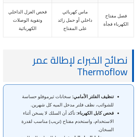
ماس كهربائي
فحص العزل الداخلي
فصل مفتاح
داخلي أو حمل زائد
وتقوية الوصلات
الكهرباء فجأة
على المفتاح
الكهربائية
نصائح الخبراء لإطالة عمر
Thermoflow
تنظيف الفلتر الأمامي:
سخانات ثيرموفلو حساسة
للشوائب، نظف فلتر مدخل الميه كل شهرين.
فحص كابل الكهرباء:
تأكد أن السلك لا يسخن أثناء
الاستخدام، واستخدم مفتاح (تريب) مناسب لقدرة
السخان.