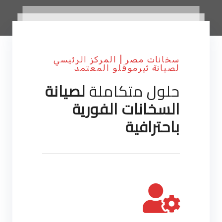
سخانات مصر | المركز الرئيسي
لصيانة ثيرموفلو المعتمد
حلول متكاملة
لصيانة
السخانات الفورية
باحترافية