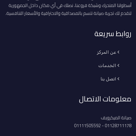
أسطولنا المتحرك وشبكة فروعنا، نصلك في أي مكان داخل الجمهورية
لنقدم لك تجربة صيانة تتسم بالمصداقية والاحترافية والأسعار التنافسية.
روابط سريعة
عن المركز
الخدمات
اتصل بنا
معلومات الاتصال
صيانة الميكرويف
01128711178 - 01111505592