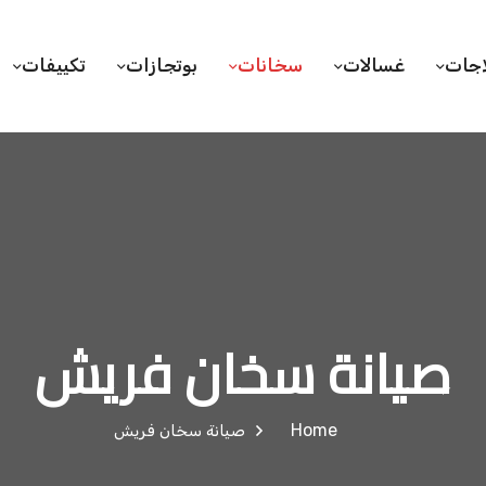
اجات
غسالات
سخانات
بوتجازات
تكييفات
صيانة سخان فريش
Home
صيانة سخان فريش