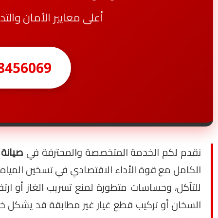
أعلى معايير الأمان والتدفئة الفورية
8456069
نقدم لكم الخدمة المتخصصة والمحترفة في
صيانة س
الكامل مع قوة الأداء الاقتصادي في تسخين المياه. 
للتآكل، وحساسات متطورة لمنع تسريب الغاز أو ارتفا
السخان أو تركيب قطع غيار غير مطابقة قد يشكل خطور