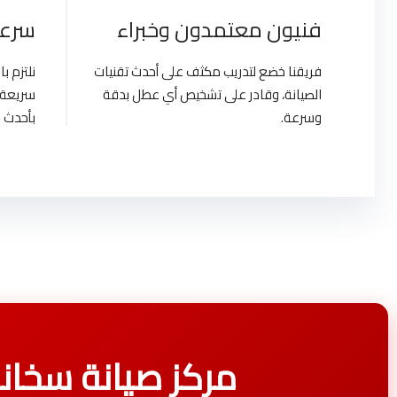
فنيون معتمدون وخبراء
سرعة
فريقنا خضع لتدريب مكثف على أحدث تقنيات
نلتزم 
الصيانة، وقادر على تشخيص أي عطل بدقة
سريعة 
وسرعة.
بأحدث ا
مركز صيانة سخانات فريش | pt