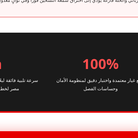
ائي والحلة فارغة يؤدي إلى احتراق شمعة التسخين فوراً وفي ثوانٍ معدود
h
100%
غيار معتمدة واختبار دقيق لمنظومة الأمان
وحساسات الفصل
مصر لخطور