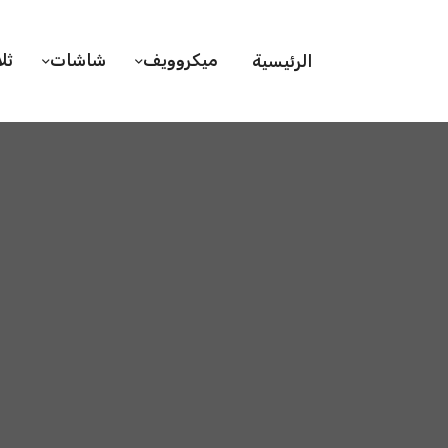
ميكروويف
شاشات
ثل
الرئيسية