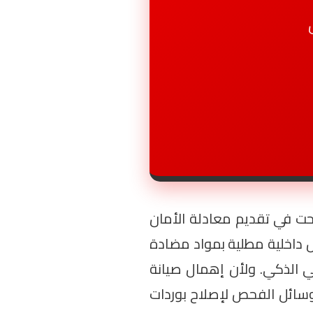
نجحت في تقديم معادلة الأمان
ل داخلية مطلية بمواد مضادة
بي الذكي. ولأن إهمال صيانة
 وسائل الفحص لإصلاح بوردات