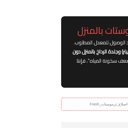
وستات بالمنزل
د الوصول للمعدل المطلوب.
 وجلدة الرداخ بالمنزل دون
عف سخونة المياه”، فإننا