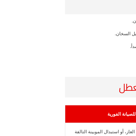
ن.
يل السخان.
أ.
للصيانة الفورية
از، أو استبدال الموبينة التالفة