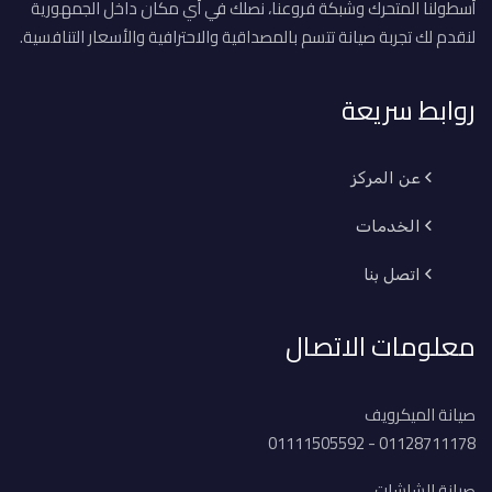
أسطولنا المتحرك وشبكة فروعنا، نصلك في أي مكان داخل الجمهورية
لنقدم لك تجربة صيانة تتسم بالمصداقية والاحترافية والأسعار التنافسية.
روابط سريعة
عن المركز
الخدمات
اتصل بنا
معلومات الاتصال
صيانة الميكرويف
01128711178 - 01111505592
صيانة الشاشات