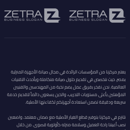
يعتبر مركزنا من المؤسسات الرائدة في مجال صيانة الأجهزة المنزلية
بمصر، حيث نتخصص في تقديم حلول صيانة متكاملة وبأحدث التقنيات
العالمية. نحن نفخر بفريق عمل يضم نخبة من المهندسين والفنيين
المؤهلين بأعلى مستويات التدريب، والذين يسعون دائماً لتقديم خدمة
سريعة ودقيقة تضمن استعادة أجهزتكم لكفاءتها الأصلية.
نلتزم في مركزنا بتوفير قطع الغيار الأصلية مع ضمان معتمد، واضعين
نصب أعيننا راحة العميل وسلامة منزله كأولوية قصوى. من خلال