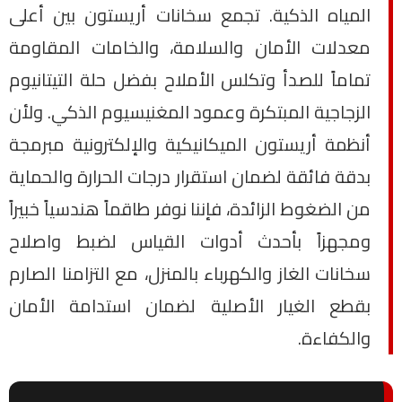
المياه الذكية. تجمع سخانات أريستون بين أعلى
معدلات الأمان والسلامة، والخامات المقاومة
تماماً للصدأ وتكلس الأملاح بفضل حلة التيتانيوم
الزجاجية المبتكرة وعمود المغنيسيوم الذكي. ولأن
أنظمة أريستون الميكانيكية والإلكترونية مبرمجة
بدقة فائقة لضمان استقرار درجات الحرارة والحماية
من الضغوط الزائدة، فإننا نوفر طاقماً هندسياً خبيراً
ومجهزاً بأحدث أدوات القياس لضبط واصلاح
سخانات الغاز والكهرباء بالمنزل، مع التزامنا الصارم
بقطع الغيار الأصلية لضمان استدامة الأمان
والكفاءة.