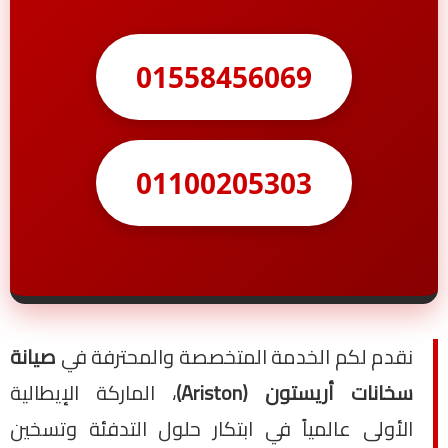
01558456069
01100205303
نقدم لكم الخدمة المتخصصة والمحترفة في
صيانة
سخانات أريستون (Ariston)
، الماركة الإيطالية
الأولى عالمياً في ابتكار حلول التدفئة وتسخين