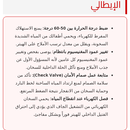
الإيطالي
ضبط درجة الحرارة بين 50-60 درجة:
يمنع الاستهلاك
المفرط للكهرباء، ويحمي أطفالك من المياه الشديدة
السخونة، ويقلل من معدل ترسب الأملاح على الهيتر.
تغيير عمود المغنيسيوم بانتظام:
يوصى بفحص وتغيير
عمود المغنيسيوم كل عامين لأنه المسؤول الأول عن
جذب الأملاح ومنع تآكل الحلة الداخلية للسخان.
متابعة عمل صمام الأمان (Check Valve):
تأكد من
سلامة الصمام لمنع ارتداد المياه الساخنة لخط البارد
وحماية السخان من الانفجار نتيجة الضغط المرتفع.
فصل الكهرباء عند انقطاع المياه:
يحمي السخان
الكهربائي من التشغيل الجاف الذي يؤدي إلى احتراق
الفتيل الداخلي للهيتر فوراً وبشكل مفاجئ.