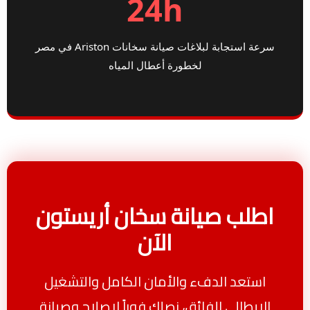
24h
سرعة استجابة لبلاغات صيانة سخانات Ariston في مصر
لخطورة أعطال المياه
اطلب صيانة سخان أريستون
الآن
استعد الدفء والأمان الكامل والتشغيل
الإيطالي الفائق، نصلك فوراً لإصلاح وصيانة