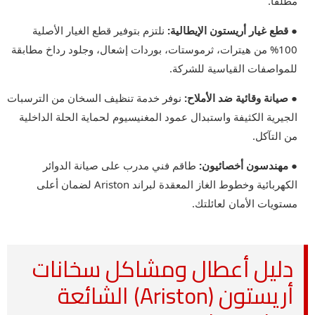
مطلقاً.
● قطع غيار أريستون الإيطالية:
نلتزم بتوفير قطع الغيار الأصلية
100% من هيترات، ثرموستات، بوردات إشعال، وجلود رداخ مطابقة
للمواصفات القياسية للشركة.
● صيانة وقائية ضد الأملاح:
نوفر خدمة تنظيف السخان من الترسبات
الجيرية الكثيفة واستبدال عمود المغنيسيوم لحماية الحلة الداخلية
من التآكل.
● مهندسون أخصائيون:
طاقم فني مدرب على صيانة الدوائر
الكهربائية وخطوط الغاز المعقدة لبراند Ariston لضمان أعلى
مستويات الأمان لعائلتك.
دليل أعطال ومشاكل سخانات
أريستون (Ariston) الشائعة