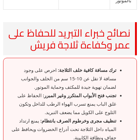
بالموتور
نصائح خبراء التبريد للحفاظ على
عمر وكفاءة ثلاجة فريش
ترك مسافة كافية خلف الثلاجة:
احرص على وجود
مسافة لا تقل عن 10-15 سم من الخلف والجوانب
لضمان تهوية جيدة للمكثف وحماية الموتور.
تجنب فتح الأبواب المتكرر وغير المبرر:
الحفاظ على
غلق الباب يمنع تسرب الهواء الرطب للداخل وتكون
الثلوج على الكويل مما يضعف التبريد.
تنظيف مجرى وخرطوم الصرف بانتظام:
يمنع ارتداد
المياه داخل الثلاجة تحت أدراج الخضروات ويحافظ على
جفاف ونظافة الكابينة.