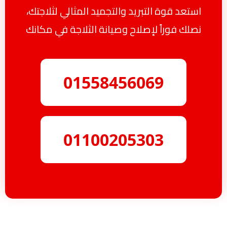
استعد قوة التبريد والتجميد المثالي لثلاجتك،
نصلك فوراً لإصلاح وصيانة الثلاجة في مكانك
01558456069
01100205303