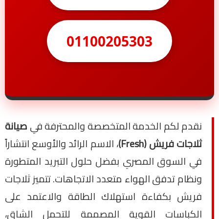
01100205303
نقدم لكم الخدمة المتخصصة والمحترفة في
صيانة
ثلاجات فريش (Fresh)
، الاسم الرائد والأوسع انتشاراً
في السوق المصري بفضل حلول التبريد المتطورة
ونظام تدفق الهواء متعدد الاتجاهات. تتميز ثلاجات
فريش بكفاءة استهلاك الطاقة والاعتمد على
الكباسات القوية المصممة للتحمل الشاق،