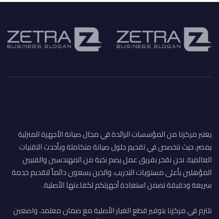
يعتبر مركزنا من المؤسسات الرائدة في مجال صيانة الأجهزة المنزلية
بمصر، حيث نتخصص في تقديم حلول صيانة متكاملة وبأحدث التقنيات
العالمية. نحن نفخر بفريق عمل يضم نخبة من المهندسين والفنيين
المؤهلين بأعلى مستويات التدريب، والذين يسعون دائماً لتقديم خدمة
سريعة ودقيقة تضمن استعادة أجهزتكم لكفاءتها الأصلية.
نلتزم في مركزنا بتوفير قطع الغيار الأصلية مع ضمان معتمد، واضعين