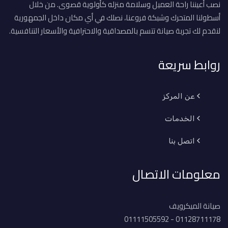
نصب أعيننا راحة العميل وسلامة منزله كأولوية قصوى. من خلال
أسطولنا المتحرك وشبكة فروعنا، نصلك في أي مكان داخل الجمهورية
لنقدم لك تجربة صيانة تتسم بالمصداقية والاحترافية والأسعار التنافسية.
روابط سريعة
عن المركز
الخدمات
اتصل بنا
معلومات الاتصال
صيانة الميكرويف
01128711178 - 01111505592