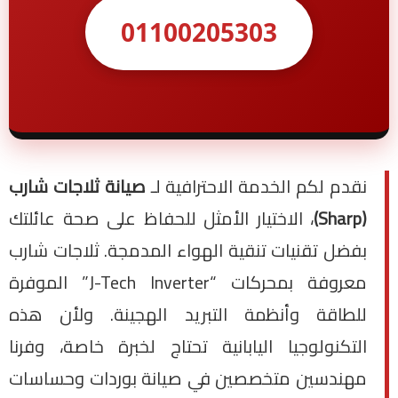
01100205303
نقدم لكم الخدمة الاحترافية لـ
صيانة ثلاجات شارب
(Sharp)
، الاختيار الأمثل للحفاظ على صحة عائلتك
بفضل تقنيات تنقية الهواء المدمجة. ثلاجات شارب
معروفة بمحركات “J-Tech Inverter” الموفرة
للطاقة وأنظمة التبريد الهجينة. ولأن هذه
التكنولوجيا اليابانية تحتاج لخبرة خاصة، وفرنا
مهندسين متخصصين في صيانة بوردات وحساسات