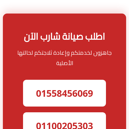
اطلب صيانة شارب الآن
جاهزون لخدمتكم وإعادة ثلاجتكم لحالتها
الأصلية
01558456069
01100205303