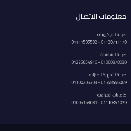
معلومات الاتصال
صيانة الميكرويف
01128711178 - 01111505592
صيانة الشاشات
01000878030 - 01225854916
صيانة الأجهزة المنزليه
01558456069 - 01100205303
كاميرات المراقبه
01110351079 - 01005163081