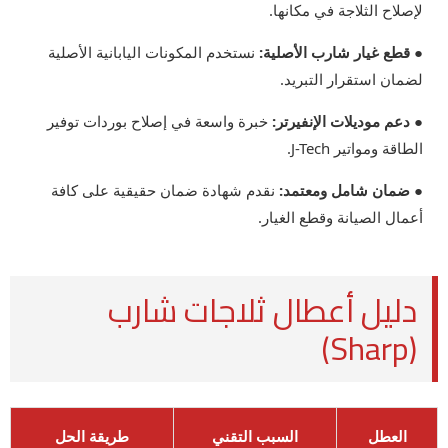
لإصلاح الثلاجة في مكانها.
● قطع غيار شارب الأصلية:
نستخدم المكونات اليابانية الأصلية
لضمان استقرار التبريد.
● دعم موديلات الإنفيرتر:
خبرة واسعة في إصلاح بوردات توفير
الطاقة ومواتير J-Tech.
● ضمان شامل ومعتمد:
نقدم شهادة ضمان حقيقية على كافة
أعمال الصيانة وقطع الغيار.
دليل أعطال ثلاجات شارب
(Sharp)
العطل
السبب التقني
طريقة الحل