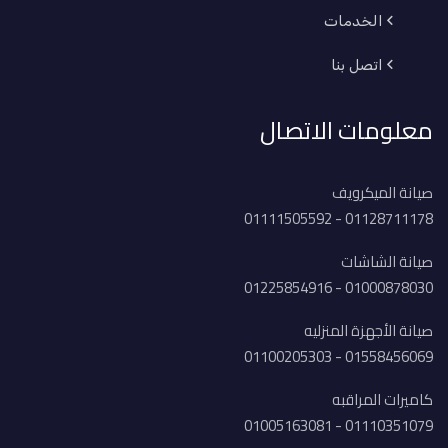
الخدمات
اتصل بنا
معلومات الاتصال
صيانة الميكرويف
01128711178 - 01111505592
صيانة الشاشات
01000878030 - 01225854916
صيانة الأجهزة المنزليه
01558456069 - 01100205303
كاميرات المراقبه
01110351079 - 01005163081