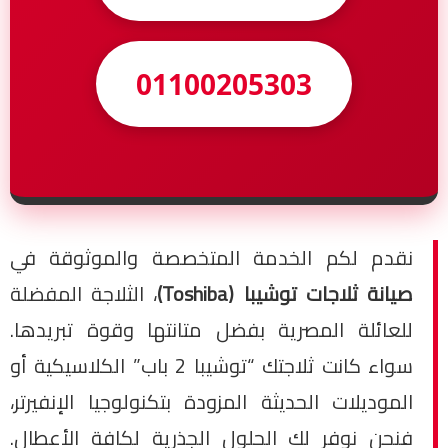
01100205303
نقدم لكم الخدمة المتخصصة والموثوقة في
صيانة ثلاجات توشيبا (Toshiba)
، الثلاجة المفضلة
للعائلة المصرية بفضل متانتها وقوة تبريدها.
سواء كانت ثلاجتك “توشيبا 2 باب” الكلاسيكية أو
الموديلات الحديثة المزودة بتكنولوجيا الإنفيرتر،
فنحن نوفر لك الحلول الجذرية لكافة الأعطال.