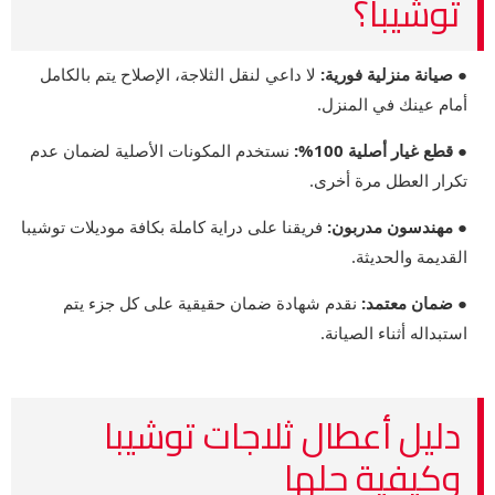
توشيبا؟
● صيانة منزلية فورية:
لا داعي لنقل الثلاجة، الإصلاح يتم بالكامل
أمام عينك في المنزل.
● قطع غيار أصلية 100%:
نستخدم المكونات الأصلية لضمان عدم
تكرار العطل مرة أخرى.
● مهندسون مدربون:
فريقنا على دراية كاملة بكافة موديلات توشيبا
القديمة والحديثة.
● ضمان معتمد:
نقدم شهادة ضمان حقيقية على كل جزء يتم
استبداله أثناء الصيانة.
دليل أعطال ثلاجات توشيبا
وكيفية حلها