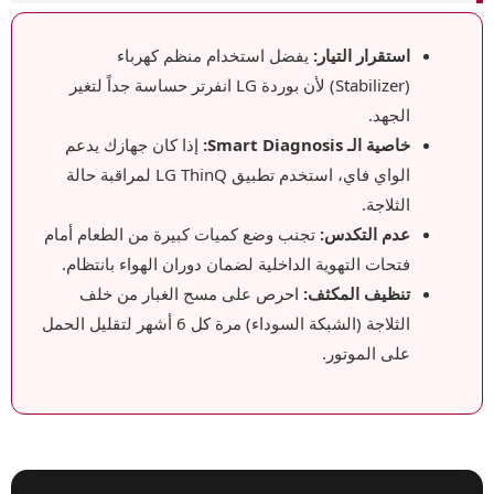
استقرار التيار:
يفضل استخدام منظم كهرباء
(Stabilizer) لأن بوردة LG انفرتر حساسة جداً لتغير
الجهد.
خاصية الـ Smart Diagnosis:
إذا كان جهازك يدعم
الواي فاي، استخدم تطبيق LG ThinQ لمراقبة حالة
الثلاجة.
عدم التكدس:
تجنب وضع كميات كبيرة من الطعام أمام
فتحات التهوية الداخلية لضمان دوران الهواء بانتظام.
تنظيف المكثف:
احرص على مسح الغبار من خلف
الثلاجة (الشبكة السوداء) مرة كل 6 أشهر لتقليل الحمل
على الموتور.