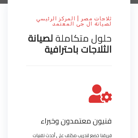
ثلاجات مصر | المركز الرئيسي
لصيانة ال جى المعتمد
حلول متكاملة
لصيانة
الثلاجات باحترافية
فنيون معتمدون وخبراء
فريقنا خضع لتدريب مكثف على أحدث تقنيات