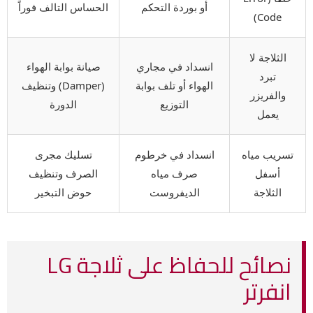
أو بوردة التحكم
الحساس التالف فوراً
Code)
الثلاجة لا
انسداد في مجاري
صيانة بوابة الهواء
تبرد
الهواء أو تلف بوابة
(Damper) وتنظيف
والفريزر
التوزيع
الدورة
يعمل
تسريب مياه
انسداد في خرطوم
تسليك مجرى
أسفل
صرف مياه
الصرف وتنظيف
الثلاجة
الديفروست
حوض التبخير
نصائح للحفاظ على ثلاجة LG
انفرتر