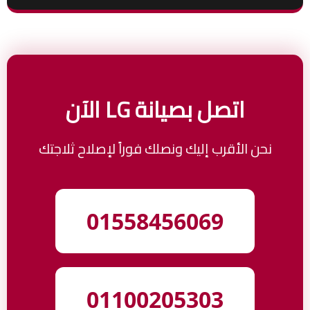
اتصل بصيانة LG الآن
نحن الأقرب إليك ونصلك فوراً لإصلاح ثلاجتك
01558456069
01100205303