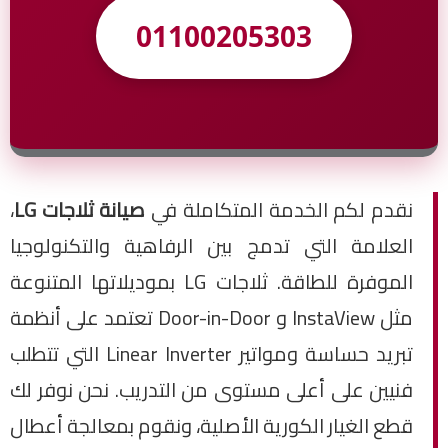
01100205303
نقدم لكم الخدمة المتكاملة في
صيانة ثلاجات LG
،
العلامة التي تدمج بين الرفاهية والتكنولوجيا
الموفرة للطاقة. ثلاجات LG بموديلاتها المتنوعة
مثل InstaView و Door-in-Door تعتمد على أنظمة
تبريد حساسة ومواتير Linear Inverter التي تتطلب
فنيين على أعلى مستوى من التدريب. نحن نوفر لك
قطع الغيار الكورية الأصلية، ونقوم بمعالجة أعطال