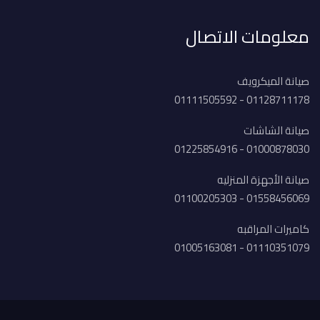
معلومات الاتصال
صيانة الميكرويف
01128711178 - 01111505592
صيانة الشاشات
01000878030 - 01225854916
صيانة الأجهزة المنزليه
01558456069 - 01100205303
كاميرات المراقبه
01110351079 - 01005163081