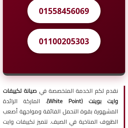
01558456069
01100205303
نقدم لكم الخدمة المتخصصة في
صيانة تكييفات
وايت بوينت (White Point)
، الماركة الرائدة
المشهورة بقوة التحمل الفائقة ومواجهة أصعب
الظروف المناخية في الصيف. تتميز تكييفات وايت