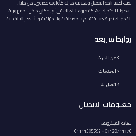
نصب أعيننا راحة العميل وسلامة منزله كأولوية قصوى. من خلال
أسطولنا المتحرك وشبكة فروعنا، نصلك في أي مكان داخل الجمهورية
لنقدم لك تجربة صيانة تتسم بالمصداقية والاحترافية والأسعار التنافسية.
روابط سريعة
عن المركز
الخدمات
اتصل بنا
معلومات الاتصال
صيانة الميكرويف
01128711178 - 01111505592