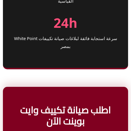
القياسية
24h
سرعة استجابة فائقة لبلاغات صيانة تكييفات White Point
بمصر
اطلب صيانة تكييف وايت
بوينت الآن