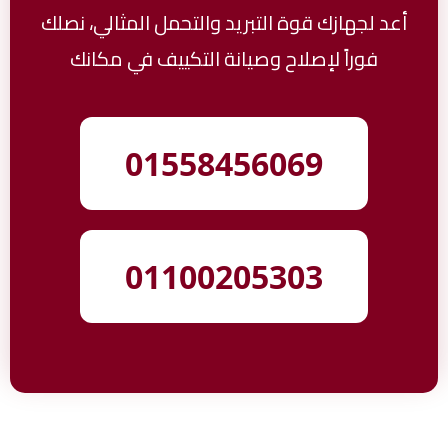
أعد لجهازك قوة التبريد والتحمل المثالي، نصلك
فوراً لإصلاح وصيانة التكييف في مكانك
01558456069
01100205303