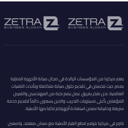
يعتبر مركزنا من المؤسسات الرائدة في مجال صيانة الأجهزة المنزلية
بمصر، حيث نتخصص في تقديم حلول صيانة متكاملة وبأحدث التقنيات
العالمية. نحن نفخر بفريق عمل يضم نخبة من المهندسين والفنيين
المؤهلين بأعلى مستويات التدريب، والذين يسعون دائماً لتقديم خدمة
سريعة ودقيقة تضمن استعادة أجهزتكم لكفاءتها الأصلية.
نلتزم في مركزنا بتوفير قطع الغيار الأصلية مع ضمان معتمد، واضعين