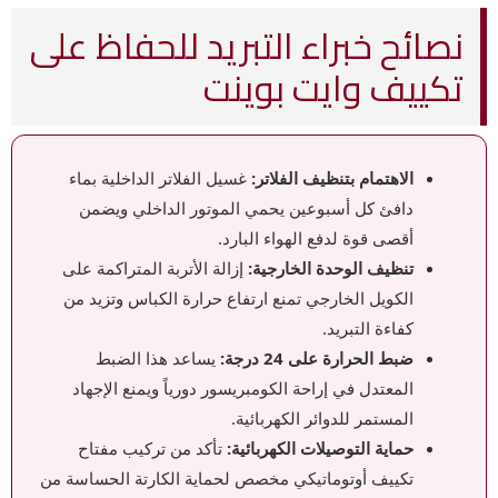
نصائح خبراء التبريد للحفاظ على
تكييف وايت بوينت
الاهتمام بتنظيف الفلاتر:
غسيل الفلاتر الداخلية بماء
دافئ كل أسبوعين يحمي الموتور الداخلي ويضمن
أقصى قوة لدفع الهواء البارد.
تنظيف الوحدة الخارجية:
إزالة الأتربة المتراكمة على
الكويل الخارجي تمنع ارتفاع حرارة الكباس وتزيد من
كفاءة التبريد.
ضبط الحرارة على 24 درجة:
يساعد هذا الضبط
المعتدل في إراحة الكومبريسور دورياً ويمنع الإجهاد
المستمر للدوائر الكهربائية.
حماية التوصيلات الكهربائية:
تأكد من تركيب مفتاح
تكييف أوتوماتيكي مخصص لحماية الكارتة الحساسة من