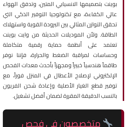
بوينت بتصميمها الانسيابي المتين، وتدفق الهواء
عالي الكفاءة، مع تكنولوجيا التوفير الذكي التي
تحقق التوازن المثالي بين البرودة القوية واستهلاك
الطاقة. ولأن الموديلات الحديثة من وايت بوينت
تعتمد على أنظمة حماية رقمية متكاملة
وحساسات لمراقبة الضغط والحرارة، فإننا نوفر
طاقماً هندسياً خبيراً ومجهزاً بأحدث معدات الفحص
الإلكتروني لإصلاح الأعطال في المنزل فوراً، مع
توفير قطع الغيار الأصلية وإعادة شحن الفريون
بالنسب الدقيقة المقررة لضمان أفضل تشغيل.
متخصصون في فحص