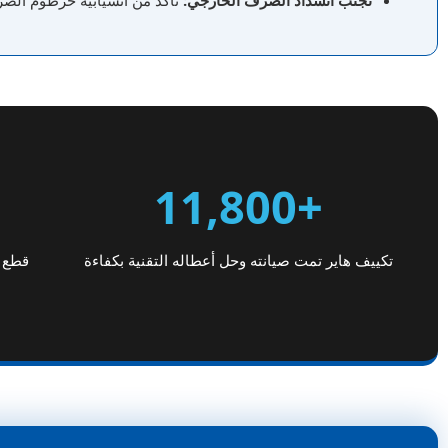
تجنب انسداد الصرف الخارجي:
تأكد من انسيابية خرطوم الصرف
+11,800
تكييف هاير تمت صيانته وحل أعطاله التقنية بكفاءة
قطع غ