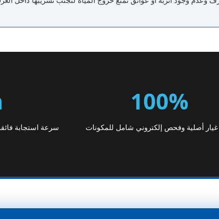
 وعدم وجود أتربة أو عوائق تمنع خروج المياه لتجنب تسريبها داخل الغرف
h
100%
يار أصلية وفحص إلكتروني شامل للمكونات