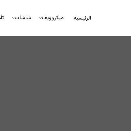
ميكروويف
شاشات
ثل
الرئيسية