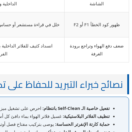
الشاشة
الداخلية و
ظهور كود الخطأ F1 أو F2
خلل في قراءة مستشعر أو حساس كويل 
ضعف دفع الهواء وتراجع برودة
انسداد كثيف للفلاتر الداخلية 
الغرفة
الفر
نصائح خبراء التبريد للحفاظ على 
تفعيل خاصية الـ Self-Clean بانتظام:
احرص على تشغيل ميزة ال
تنظيف الفلاتر البلاستيكية:
غسيل فلاتر الهواء بماء دافئ كل أ
حماية كارتة الإنفرتر الحساسة:
يوصى بتركيب مفتاح فصل أوتومات