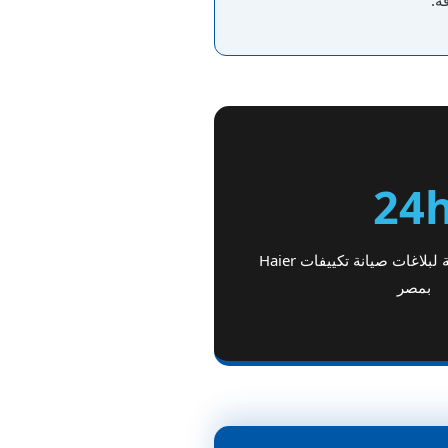
ة.
24
سرعة استجابة فائقة لبلاغات صيانة تكييفات Haier
بمصر