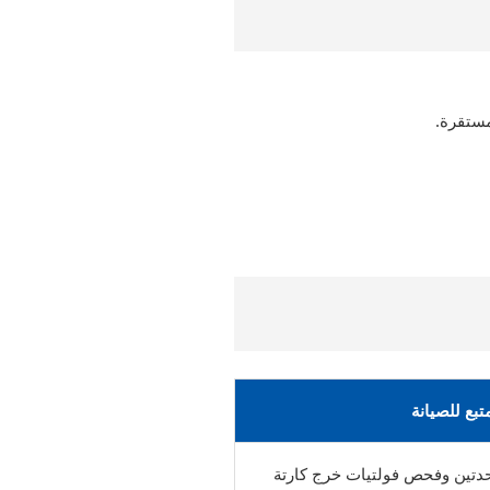
مستقرة.
تبع للصيانة
وحدتين وفحص فولتيات خرج كارتة