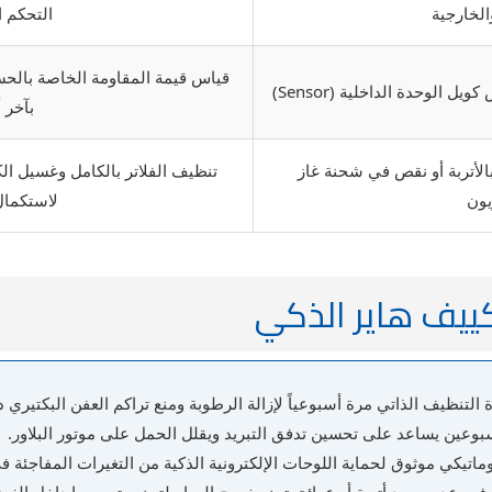
الخارجية
التحكم ا
قياس قيمة المقاومة الخاصة بالحس
الوحدة الداخلية (Sensor)
بآخر 
بالأتربة أو نقص في شحنة غاز
تنظيف الفلاتر بالكامل وغسيل ال
يون
لاستكمال
تكييف هاير الذكي
تنظيف الذاتي مرة أسبوعياً لإزالة الرطوبة ومنع تراكم العفن البكتيري د
سبوعين يساعد على تحسين تدفق التبريد ويقلل الحمل على موتور البلاور.
يكي موثوق لحماية اللوحات الإلكترونية الذكية من التغيرات المفاجئة في