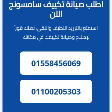
اطلب صيانة تكييف سامسونج
الآن
استمتع بالتبريد اللطيف والنقي، نصلك فوراً
لإصلاح وصيانة تكييفك في مكانك
01558456069
01100205303