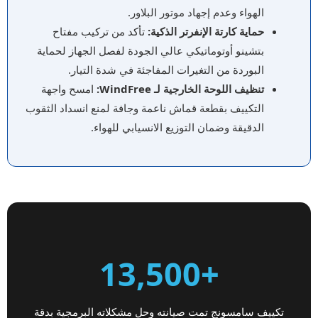
الهواء وعدم إجهاد موتور البلاور.
حماية كارتة الإنفرتر الذكية:
تأكد من تركيب مفتاح
بتشينو أوتوماتيكي عالي الجودة لفصل الجهاز لحماية
البوردة من التغيرات المفاجئة في شدة التيار.
تنظيف اللوحة الخارجية لـ WindFree:
امسح واجهة
التكييف بقطعة قماش ناعمة وجافة لمنع انسداد الثقوب
الدقيقة وضمان التوزيع الانسيابي للهواء.
+13,500
تكييف سامسونج تمت صيانته وحل مشكلاته البرمجية بدقة