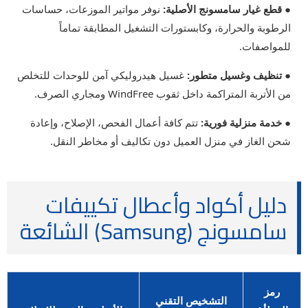
● قطع غيار سامسونج الأصلية:
نوفر مواتير الموزعات، حساسات
الرطوبة والحرارة، وكابستورات التشغيل المطابقة تماماً
للمواصفات.
● تنظيف وغسيل متطور:
غسيل هيدروليكي آمن للوحدات للتخلص
من الأتربة المتراكمة داخل ثقوب WindFree ومجاري الصرف.
● خدمة منزلية فورية:
تتم كافة أعمال الفحص، الإصلاح، وإعادة
شحن الغاز في منزل العميل دون تكاليف أو مخاطر النقل.
دليل أكواد وأعطال تكييفات
سامسونج (Samsung) الشائعة
رمز
التشخيص التقني