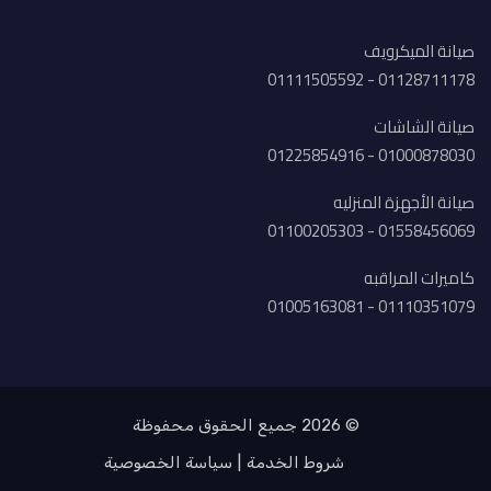
صيانة الميكرويف
01128711178 - 01111505592
صيانة الشاشات
01000878030 - 01225854916
صيانة الأجهزة المنزليه
01558456069 - 01100205303
كاميرات المراقبه
01110351079 - 01005163081
© 2026 جميع الحقوق محفوظة
شروط الخدمة
سياسة الخصوصية