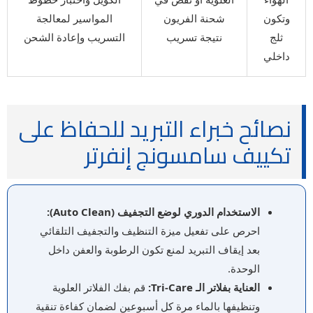
وتكون
شحنة الفريون
المواسير لمعالجة
ثلج
نتيجة تسريب
التسريب وإعادة الشحن
داخلي
نصائح خبراء التبريد للحفاظ على
تكييف سامسونج إنفرتر
الاستخدام الدوري لوضع التجفيف (Auto Clean):
احرص على تفعيل ميزة التنظيف والتجفيف التلقائي
بعد إيقاف التبريد لمنع تكون الرطوبة والعفن داخل
الوحدة.
العناية بفلاتر الـ Tri-Care:
قم بفك الفلاتر العلوية
وتنظيفها بالماء مرة كل أسبوعين لضمان كفاءة تنقية