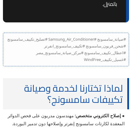
بالمنزل.
#صيانة_سامسونج #Samsung_Air_Conditioner #تصليح_تكييف_سامسونج
#شحن_فريون_سامسونج #تكييف_سامسونج_انفرتر
#اعطال_تكييف_سامسونج #مركز_صيانة_سامسونج_مصر
#غسيل_تكييف_WindFree
لماذا تختارنا لخدمة وصيانة
تكييفات سامسونج؟
● إصلاح الكتروني متخصص:
مهندسون مدربون على فحص الدوائر
المعقدة لكارتات سامسونج إنفرتر وإصلاحها دون تدمير البوردة.