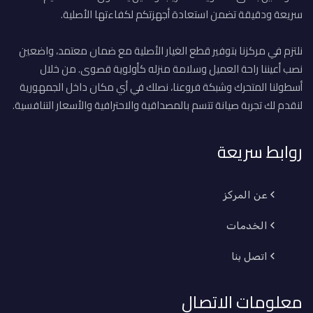
سريعة ودقيقة تضمن استعادة أجهزتكم لكفاءتها الأصلية.
نلتزم في مركزنا بتوفير قطع الغيار الأصلية مع ضمان معتمد، واضعين
نصب أعيننا راحة العميل وسلامة منزله كأولوية قصوى. من خلال
أسطولنا المتحرك وشبكة فروعنا، نصلك في أي مكان داخل الجمهورية
لنقدم لك تجربة صيانة تتسم بالمصداقية والاحترافية والأسعار التنافسية.
روابط سريعة
عن المركز
الخدمات
اتصل بنا
معلومات الاتصال