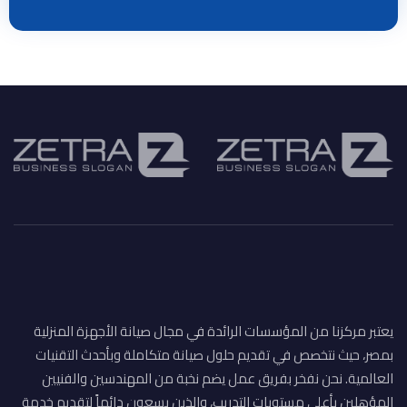
يعتبر مركزنا من المؤسسات الرائدة في مجال صيانة الأجهزة المنزلية
بمصر، حيث نتخصص في تقديم حلول صيانة متكاملة وبأحدث التقنيات
العالمية. نحن نفخر بفريق عمل يضم نخبة من المهندسين والفنيين
المؤهلين بأعلى مستويات التدريب، والذين يسعون دائماً لتقديم خدمة