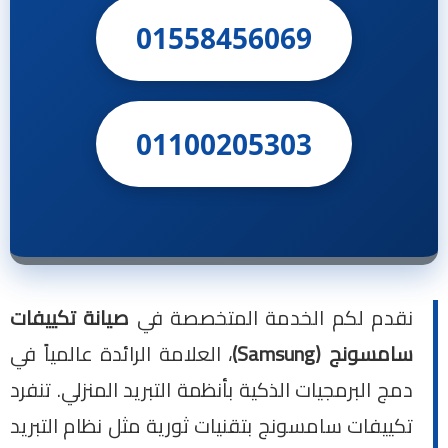
01558456069
01100205303
نقدم لكم الخدمة المتخصصة في
صيانة تكييفات
سامسونج (Samsung)
، العلامة الرائدة عالمياً في
دمج البرمجيات الذكية بأنظمة التبريد المنزلي. تنفرد
تكييفات سامسونج بتقنيات ثورية مثل نظام التبريد