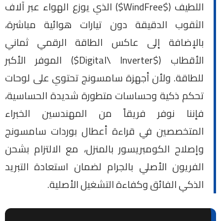
اللطيف ($WindFree$) الذي يوزع الهواء عبر آلاف
الثقوب الدقيقة دون تيارات هوائية مباشرة،
بالإضافة إلى عاكس الطاقة الرقمي ثماني
الأقطاب ($Digital\ Inverter$) الموفر الأكبر
للطاقة. ولأن أجهزة سامسونج تحتوي على لوحات
تحكم ذكية وحساسات متطورة شديدة الحساسية،
فإننا نوفر فريقاً من المهندسين الخبراء
المتخصصين في قراءة أعطال بوردات سامسونج
وإصلاح الكومبريسور بالمنزل، مع الالتزام بشحن
الفريون الأصلي بالجرام لضمان استعادة التبريد
الذكي الفائق وكفاءة التشغيل الأصلية.